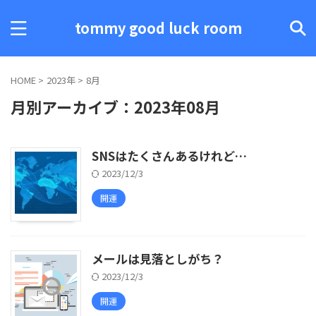
tommy good luck room
HOME
>
2023年
>
8月
月別アーカイブ：2023年08月
SNSはたくさんあるけれど…
2023/12/3
開運
メールは見落としがち？
2023/12/3
開運