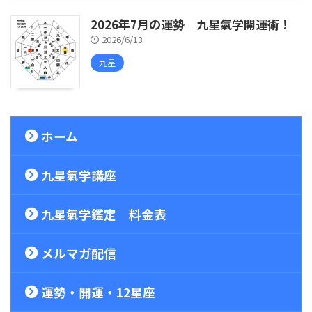
2026年7月の運勢 九星氣学開運術！
2026/6/13
九星
ホーム
九星氣学講座
九星氣学鑑定 料金表
メルマガ配信
運勢・開運・12星座