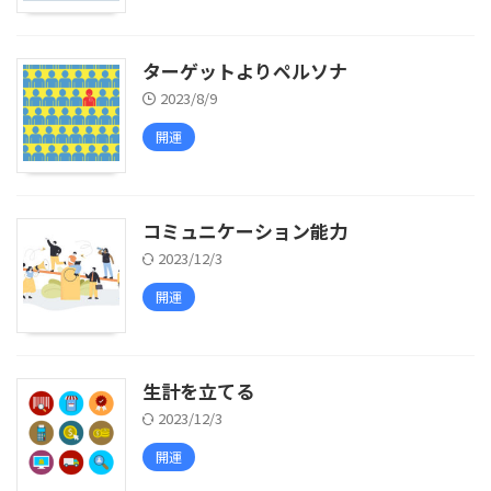
ターゲットよりペルソナ
2023/8/9
開運
コミュニケーション能力
2023/12/3
開運
生計を立てる
2023/12/3
開運