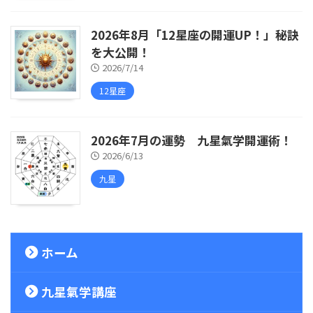
2026年8月「12星座の開運UP！」秘訣
を大公開！
2026/7/14
12星座
2026年7月の運勢 九星氣学開運術！
2026/6/13
九星
ホーム
九星氣学講座