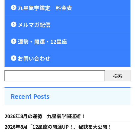
九星氣学鑑定 料金表
メルマガ配信
運勢・開運・12星座
お問い合わせ
検索
Recent Posts
2026年8月の運勢 九星氣学開運術！
2026年8月「12星座の開運UP！」秘訣を大公開！