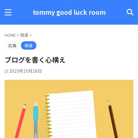
tommy good luck room
HOME
>
開運
>
広告
開運
ブログを書く心構え
2023年10月16日