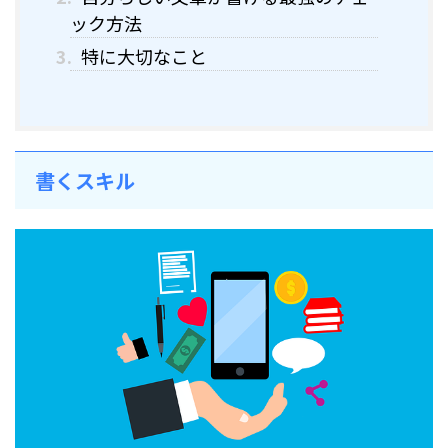
ック方法
3.
特に大切なこと
書くスキル