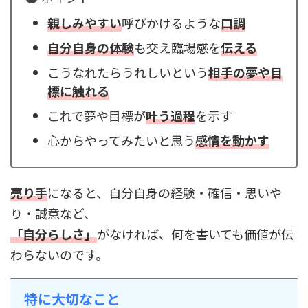
親しみやすい
呼びかけるような
口調
自分自身の体験
も交え臨場感を
伝える
こうなれたらうれしいという
相手の夢や目
標に触れる
これで夢や目標が
叶う過程
を示す
心からやってみたいと思う
感情を動かす
売り手
になると、自分自身の経験・確信・思いや
り・誠意など、
「自分らしさ」
がなければ、何を書いても価値が伝
わらないのです。
特に大切なこと