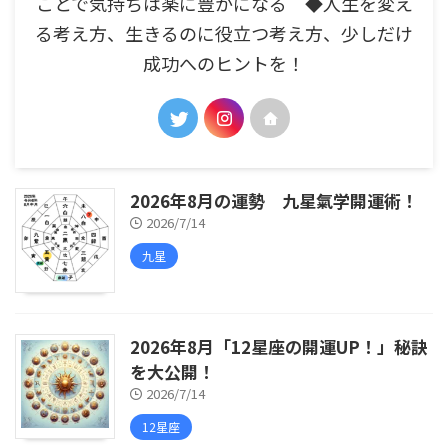
ことで気持ちは楽に豊かになる ◆人生を変え
る考え方、生きるのに役立つ考え方、少しだけ
成功へのヒントを！
2026年8月の運勢 九星氣学開運術！
2026/7/14
九星
2026年8月「12星座の開運UP！」秘訣
を大公開！
2026/7/14
12星座