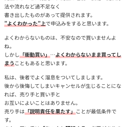
法や流れなど過不足なく
書き出したものがあって提供されます。
”よくわかった”上
で申込みをすると思います。
よくわからないものは、不安なので買いませんよ
ね。
しかし
「衝動買い」
…
よくわからないまま買ってし
まう
こともあると思います。
私は、後者でよく溜息をついてしまします。
後から後悔してしまいキャンセルが生じることにな
れば、売り手と買い手と
お互いによいことはありません。
売り手は
「
説明責任を果たす」
ことが最低条件で
す。