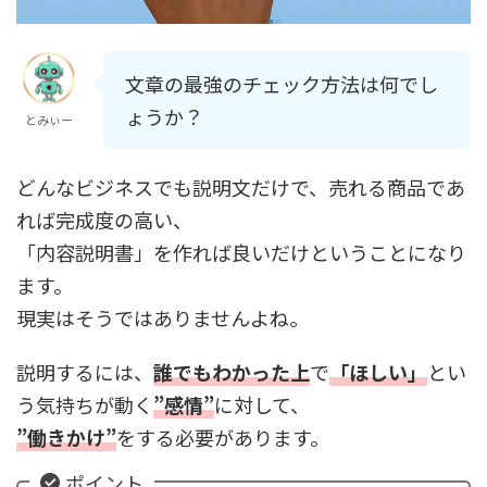
文章の最強のチェック方法は何でし
ょうか？
とみぃー
どんなビジネスでも説明文だけで、売れる商品であ
れば完成度の高い、
「内容説明書」を作れば良いだけということになり
ます。
現実はそうではありませんよね。
説明するには、
誰でも
わかった上
で
「ほしい」
とい
う気持ちが動く
”感情”
に対して、
”
働きかけ”
をする必要があります。
ポイント