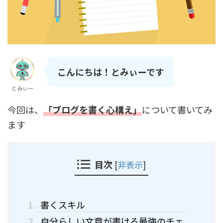
こんにちは！とみぃーです
とみぃー
今回は、
「ブログを書く心構え」
について書いてみ
ます
目次
[
非表示
]
1.
書くスキル
2.
自分らしい文章が書ける最強のチェ