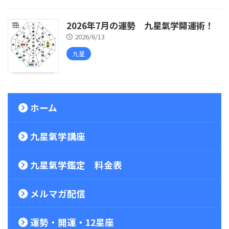
2026年7月の運勢 九星氣学開運術！
2026/6/13
九星
ホーム
九星氣学講座
九星氣学鑑定 料金表
メルマガ配信
運勢・開運・12星座