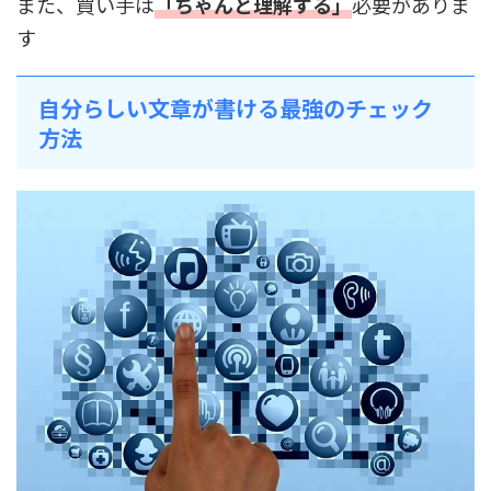
また、買い手は
「ちゃんと理解する」
必要がありま
す
自分らしい文章が書ける最強のチェック
方法