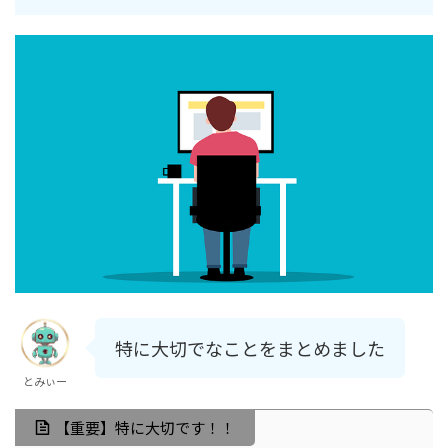
特に大切でなことをまとめました
とみぃー
【重要】特に大切です！！